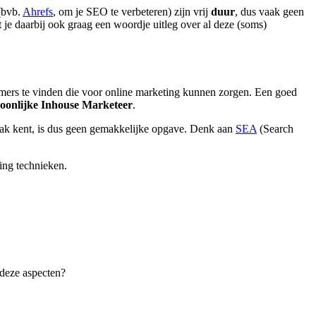
(bvb.
Ahrefs
, om je SEO te verbeteren)
zijn vrij
duur
, dus vaak geen
 je daarbij ook graag een woordje uitleg over al deze (soms)
emers te vinden die voor online marketing kunnen zorgen. Een goed
oonlijke Inhouse Marketeer
.
kzak kent, is dus geen gemakkelijke opgave. Denk aan
SEA
(Search
ting technieken.
 deze aspecten?