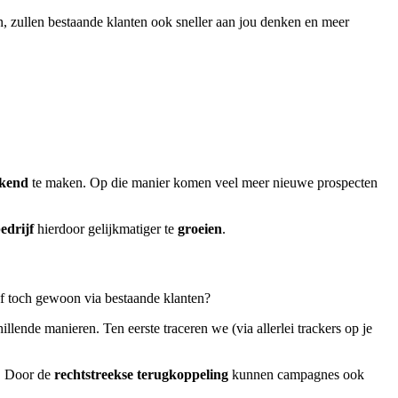
n, zullen bestaande klanten ook sneller aan jou denken en meer
ekend
te maken. Op die manier komen veel meer nieuwe prospecten
bedrijf
hierdoor gelijkmatiger te
groeien
.
of toch gewoon via bestaande klanten?
illende manieren. Ten eerste traceren we (via allerlei trackers op je
n. Door de
rechtstreekse terugkoppeling
kunnen campagnes ook