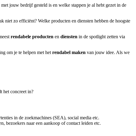
et jouw bedrijf gesteld is en welke stappen je al hebt gezet in de
k niet zo efficiënt? Welke producten en diensten hebben de hoogste
 meest
rendabele
producten
en
diensten
in de spotlight zetten via
ng om je te helpen met het
rendabel maken
van jouw idee. Als we
t het concreet in?
tenties in de zoekmachines (SEA), social media etc.
en, bezoekers naar een aankoop of contact leiden etc.