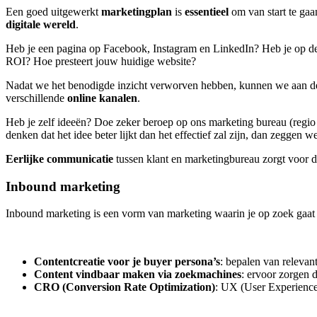
Een goed uitgewerkt
marketingplan
is
essentieel
om van start te gaa
digitale wereld
.
Heb je een pagina op Facebook, Instagram en LinkedIn? Heb je op dez
ROI? Hoe presteert jouw huidige website?
Nadat we het benodigde inzicht verworven hebben, kunnen we aan d
verschillende
online kanalen
.
Heb je zelf ideeën? Doe zeker beroep op ons marketing bureau (regi
denken dat het idee beter lijkt dan het effectief zal zijn, dan zeggen we
Eerlijke
communicatie
tussen klant en marketingbureau zorgt voor de
Inbound marketing
Inbound marketing is een vorm van marketing waarin je op zoek gaat
Contentcreatie voor je buyer persona’s
: bepalen van relevant
Content vindbaar maken via zoekmachines
: ervoor zorgen 
CRO (Conversion Rate Optimization)
: UX (User Experience)