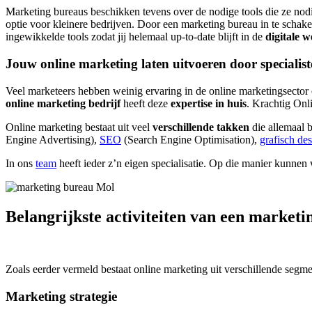
Marketing bureaus beschikken tevens over de nodige tools die ze n
optie voor kleinere bedrijven. Door een marketing bureau in te schak
ingewikkelde tools zodat jij helemaal up-to-date blijft in de
digitale w
Jouw online marketing laten uitvoeren door specialis
Veel marketeers hebben weinig ervaring in de online marketingsector
online
marketing bedrijf
heeft deze
expertise in huis
. Krachtig Onl
Online marketing bestaat uit veel
verschillende takken
die allemaal 
Engine Advertising),
SEO
(Search Engine Optimisation),
grafisch de
In ons
team
heeft ieder z’n eigen specialisatie. Op die manier kunne
Belangrijkste activiteiten van een market
Zoals eerder vermeld bestaat online marketing uit verschillende segm
Marketing strategie