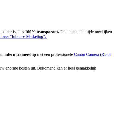
 manier is alles
100% transparant.
Je kan ten allen tijde meekijken
 over “Inhouse Marketing”.
een
intern traineeship
met een professionele
Canon Camera (R5 of
nieuw enorme kosten uit. Bijkomend kan er heel gemakkelijk