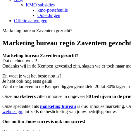
KMO subsidies
kmo-portefeuille
Opleidingen
Offerte aanvragen
Marketing bureau Zaventem gezocht?
Marketing bureau regio Zaventem gezocht
Marketing bureau Zaventem gezocht?
Dat dachten we al!
Ondanks wij in de Kempen gevestigd zijn, slagen we er toch maar mo
En weet je wat het beste nog is?
Je hebt ook nog eens geluk..
Want de tarieven in de Kempen liggen gemiddeld 20 tot 30% lager in d
Onze
marketeers
zitten inhouse in ongeveer
80 bedrijven in de p
Onze specialiteit als
marketing bureau
is dus inhouse marketing. Onze
webdesign
, tot zelfs de bestickering van jouw bedrijfsgebouw.
Ons motto: Jouw succes is ook ons succes!