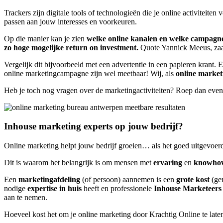
Trackers zijn digitale tools of technologieën die je online activiteit
passen aan jouw interesses en voorkeuren.
Op die manier kan je zien
welke online kanalen en welke campagnes
zo hoge mogelijke return on investment.
Quote Yannick Meeus, zaa
Vergelijk dit bijvoorbeeld met een advertentie in een papieren krant.
online marketingcampagne zijn wel meetbaar! Wij, als
online market
Heb je toch nog vragen over de marketingactiviteiten? Roep dan eve
Inhouse marketing experts op jouw bedrijf?
Online marketing helpt jouw bedrijf groeien… als het goed uitgevoer
Dit is waarom het belangrijk is om mensen met
ervaring
en
knowh
Een
marketingafdeling
(of persoon) aannemen is een
grote kost
(gem
nodige
expertise in huis
heeft en professionele
Inhouse Marketeers
aan te nemen.
Hoeveel kost het om je online marketing door Krachtig Online te late