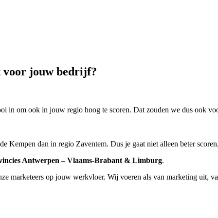
 voor jouw bedrijf?
oi in om ook in jouw regio hoog te scoren. Dat zouden we dus ook vo
e Kempen dan in regio Zaventem. Dus je gaat niet alleen beter scoren, 
rovincies Antwerpen – Vlaams-Brabant & Limburg
.
 marketeers op jouw werkvloer. Wij voeren als van marketing uit, van A 