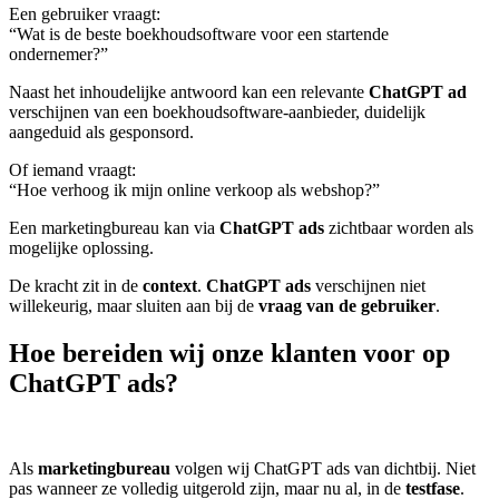
Een gebruiker vraagt:
“Wat is de beste boekhoudsoftware voor een startende
ondernemer?”
Naast het inhoudelijke antwoord kan een relevante
ChatGPT ad
verschijnen van een boekhoudsoftware-aanbieder, duidelijk
aangeduid als gesponsord.
Of iemand vraagt:
“Hoe verhoog ik mijn online verkoop als webshop?”
Een marketingbureau kan via
ChatGPT ads
zichtbaar worden als
mogelijke oplossing.
De kracht zit in de
context
.
ChatGPT ads
verschijnen niet
willekeurig, maar sluiten aan bij de
vraag van de gebruiker
.
Hoe bereiden wij onze klanten voor op
ChatGPT ads?
Als
marketingbureau
volgen wij ChatGPT ads van dichtbij. Niet
pas wanneer ze volledig uitgerold zijn, maar nu al, in de
testfase
.