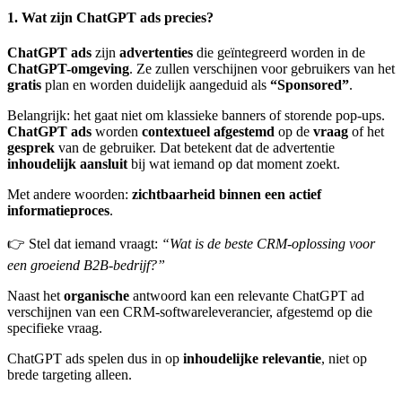
1. Wat zijn ChatGPT ads precies?
ChatGPT ads
zijn
advertenties
die geïntegreerd worden in de
ChatGPT-omgeving
. Ze zullen verschijnen voor gebruikers van het
gratis
plan en worden duidelijk aangeduid als
“Sponsored”
.
Belangrijk: het gaat niet om klassieke banners of storende pop-ups.
ChatGPT ads
worden
contextueel afgestemd
op de
vraag
of het
gesprek
van de gebruiker. Dat betekent dat de advertentie
inhoudelijk aansluit
bij wat iemand op dat moment zoekt.
Met andere woorden:
zichtbaarheid binnen een actief
informatieproces
.
👉 Stel dat iemand vraagt:
“Wat is de beste CRM-oplossing voor
een groeiend B2B-bedrijf?”
Naast het
organische
antwoord kan een relevante ChatGPT ad
verschijnen van een CRM-softwareleverancier, afgestemd op die
specifieke vraag.
ChatGPT ads spelen dus in op
inhoudelijke
relevantie
, niet op
brede targeting alleen.