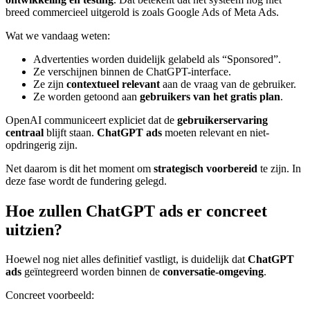
breed commercieel uitgerold is zoals Google Ads of Meta Ads.
Wat we vandaag weten:
Advertenties worden duidelijk gelabeld als “Sponsored”.
Ze verschijnen binnen de ChatGPT-interface.
Ze zijn
contextueel relevant
aan de vraag van de gebruiker.
Ze worden getoond aan
gebruikers van het gratis plan
.
OpenAI communiceert expliciet dat de
gebruikerservaring
centraal
blijft staan.
ChatGPT ads
moeten relevant en niet-
opdringerig zijn.
Net daarom is dit het moment om
strategisch voorbereid
te zijn. In
deze fase wordt de fundering gelegd.
Hoe zullen ChatGPT ads er concreet
uitzien?
Hoewel nog niet alles definitief vastligt, is duidelijk dat
ChatGPT
ads
geïntegreerd worden binnen de
conversatie-omgeving
.
Concreet voorbeeld: