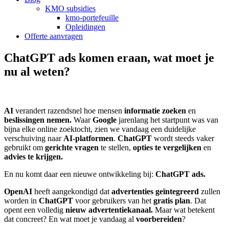
KMO subsidies
kmo-portefeuille
Opleidingen
Offerte aanvragen
ChatGPT ads komen eraan, wat moet je
nu al weten?
AI
verandert razendsnel hoe mensen
informatie zoeken
en
beslissingen nemen.
Waar
Google
jarenlang het startpunt was van
bijna elke online zoektocht, zien we vandaag een duidelijke
verschuiving naar
AI-platformen
.
ChatGPT
wordt steeds vaker
gebruikt om
gerichte vragen
te stellen,
opties te vergelijken
en
advies te krijgen.
En nu komt daar een nieuwe ontwikkeling bij:
ChatGPT ads.
OpenAI
heeft aangekondigd dat
advertenties geïntegreerd
zullen
worden in
ChatGPT
voor gebruikers van het
gratis
plan
. Dat
opent een volledig
nieuw advertentiekanaal.
Maar wat betekent
dat concreet? En wat moet je vandaag al
voorbereiden
?