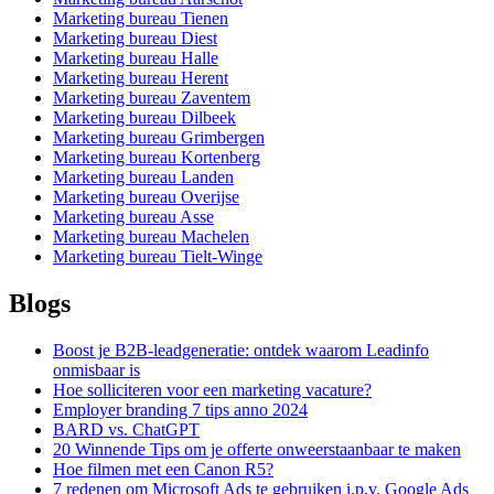
Marketing bureau Tienen
Marketing bureau Diest
Marketing bureau Halle
Marketing bureau Herent
Marketing bureau Zaventem
Marketing bureau Dilbeek
Marketing bureau Grimbergen
Marketing bureau Kortenberg
Marketing bureau Landen
Marketing bureau Overijse
Marketing bureau Asse
Marketing bureau Machelen
Marketing bureau Tielt-Winge
Blogs
Boost je B2B-leadgeneratie: ontdek waarom Leadinfo
onmisbaar is
Hoe solliciteren voor een marketing vacature?
Employer branding 7 tips anno 2024
BARD vs. ChatGPT
20 Winnende Tips om je offerte onweerstaanbaar te maken
Hoe filmen met een Canon R5?
7 redenen om Microsoft Ads te gebruiken i.p.v. Google Ads