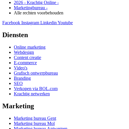
2026 - Krachtig Online -
Marketingbureau -
Alle rechten voorbehouden
Facebook
Instagram
Linkedin
Youtube
Diensten
Online marketing
Webdesign
Content creatie
E-commerce
Video's
Grafisch ontwerpbureau
Branding
SEO
Verkopen via BOL.com
Krachtig netwerken
Marketing
Marketing bureau Gent
Marketing bureau Mol
Marketing bureau Antwerpen