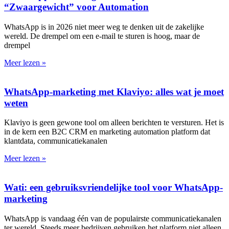
“Zwaargewicht” voor Automation
WhatsApp is in 2026 niet meer weg te denken uit de zakelijke
wereld. De drempel om een e-mail te sturen is hoog, maar de
drempel
Meer lezen »
WhatsApp-marketing met Klaviyo: alles wat je moet
weten
Klaviyo is geen gewone tool om alleen berichten te versturen. Het is
in de kern een B2C CRM en marketing automation platform dat
klantdata, communicatiekanalen
Meer lezen »
Wati: een gebruiksvriendelijke tool voor WhatsApp-
marketing
WhatsApp is vandaag één van de populairste communicatiekanalen
ter wereld. Steeds meer bedrijven gebruiken het platform niet alleen