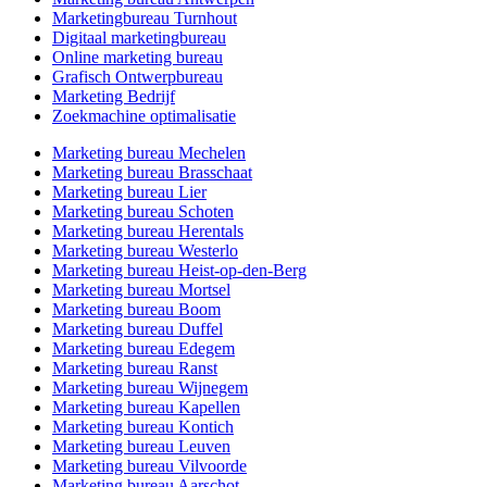
Marketingbureau Turnhout
Digitaal marketingbureau
Online marketing bureau
Grafisch Ontwerpbureau
Marketing Bedrijf
Zoekmachine optimalisatie
Marketing bureau Mechelen
Marketing bureau Brasschaat
Marketing bureau Lier
Marketing bureau Schoten
Marketing bureau Herentals
Marketing bureau Westerlo
Marketing bureau Heist-op-den-Berg
Marketing bureau Mortsel
Marketing bureau Boom
Marketing bureau Duffel
Marketing bureau Edegem
Marketing bureau Ranst
Marketing bureau Wijnegem
Marketing bureau Kapellen
Marketing bureau Kontich
Marketing bureau Leuven
Marketing bureau Vilvoorde
Marketing bureau Aarschot